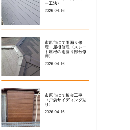
ー工法〉
2026.04.16
市原市にて雨漏り修
理・屋根修理〈スレー
ト屋根の雨漏り部分修
理〉
2026.04.16
市原市にて板金工事
〈戸袋サイディング貼
り〉
2026.04.16