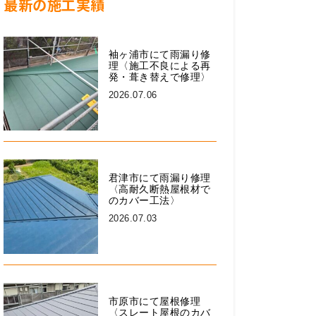
最新の施工実績
袖ヶ浦市にて雨漏り修
理〈施工不良による再
発・葺き替えで修理〉
2026.07.06
君津市にて雨漏り修理
〈高耐久断熱屋根材で
のカバー工法〉
2026.07.03
市原市にて屋根修理
〈スレート屋根のカバ