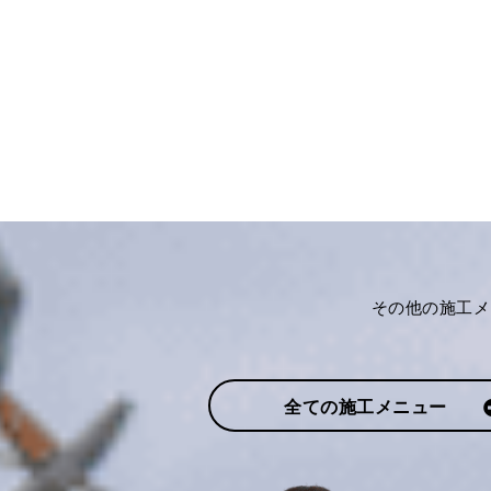
その他の施工メ
全ての施工メニュー