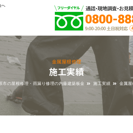
金へ
金属屋根修理
施工実績
原市の屋根修理・雨漏り修理の内藤建築板金
施工実績
金属屋